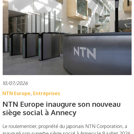
10/07/2026
NTN Europe
,
Entreprises
NTN Europe inaugure son nouveau
siège social à Annecy
Le roulementier, propriété du japonais NTN Corporation, a
inauguré son superbe siège social à Annecy le 9 juillet 2026.