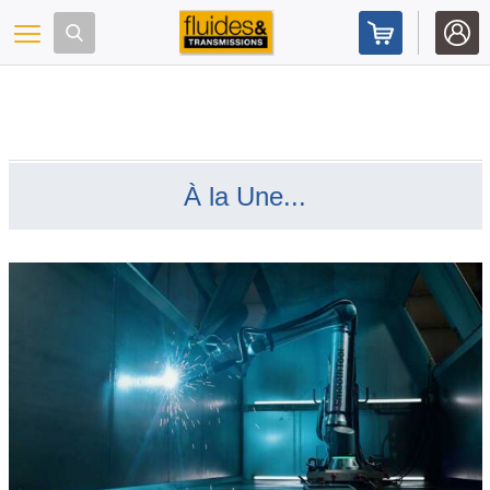
Panneau de gestion des cookies
Toggle navigation
À la Une...