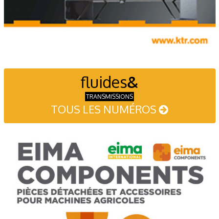
fluides
&
TRANSMISSIONS
TOUS LES NUMÉROS