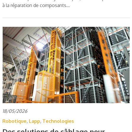
à la réparation de composants…
18/05/2026
Robotique
,
Lapp
,
Technologies
Des solutions de câblage pour