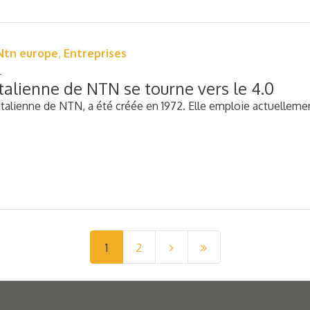
Ntn europe
,
Entreprises
 italienne de NTN se tourne vers le 4.0
le italienne de NTN, a été créée en 1972. Elle emploie actuelle
1
2