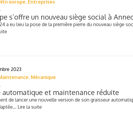
Ntn europe
,
Entreprises
e s’offre un nouveau siège social à Anne
2024 a eu lieu la pose de la première pierre du nouveau siège s
uite
mbre 2023
Maintenance
,
Mécanique
 automatique et maintenance réduite
ent de lancer une nouvelle version de son graisseur automati
adaptée…
Lire la suite