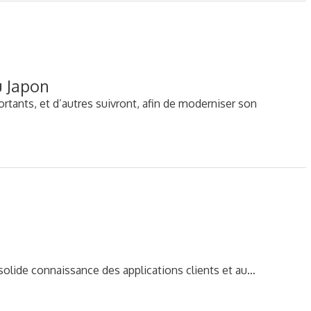
u Japon
tants, et d’autres suivront, afin de moderniser son
olide connaissance des applications clients et au…