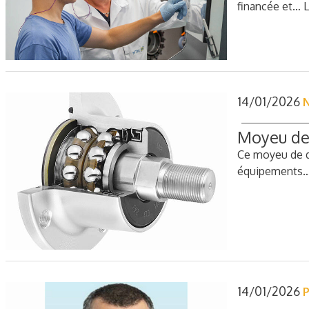
financée et…
L
14/01/2026
N
Moyeu de
Ce moyeu de d
équipements
14/01/2026
P