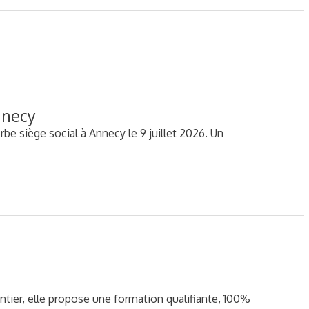
nnecy
be siège social à Annecy le 9 juillet 2026. Un
tier, elle propose une formation qualifiante, 100%