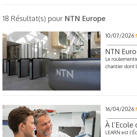
18 Résultat(s) pour
NTN Europe
10/07/2026
NTN Europ
Le roulementie
chantier dont
16/04/2026
À l’Ecole
LEARN est l’Éc