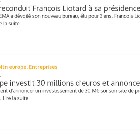
conduit François Liotard à sa présidenc
MA a dévoilé son nouveau bureau, élu pour 3 ans. François Liot
e la suite
Ntn europe
,
Entreprises
e investit 30 millions d’euros et annonc
nt d’annoncer un investissement de 30 M€ sur son site de pro
…
Lire la suite