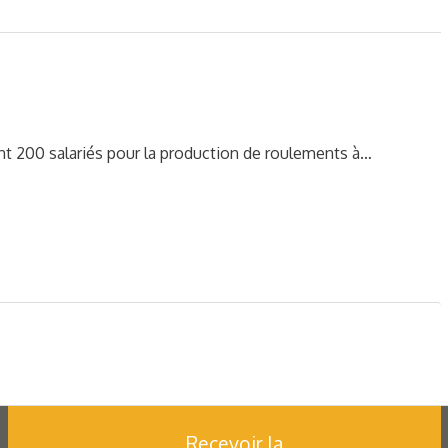
ment 200 salariés pour la production de roulements à…
Recevoir la