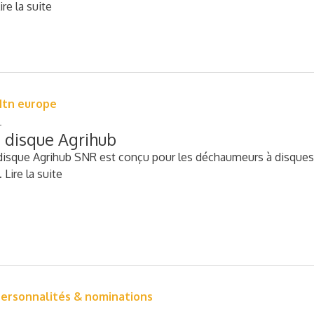
ire la suite
tn europe
 disque Agrihub
isque Agrihub SNR est conçu pour les déchaumeurs à disques, 
…
Lire la suite
ersonnalités & nominations