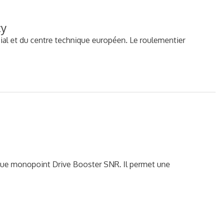
cy
ocial et du centre technique européen. Le roulementier
que monopoint Drive Booster SNR. Il permet une