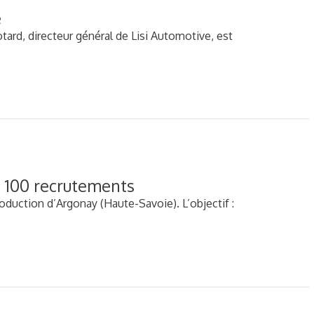
e
ard, directeur général de Lisi Automotive, est
e 100 recrutements
duction d’Argonay (Haute-Savoie). L’objectif :