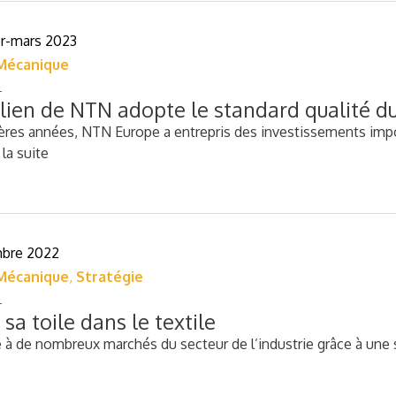
er-mars 2023
Mécanique
talien de NTN adopte le standard qualité d
ères années, NTN Europe a entrepris des investissements impor
 la suite
mbre 2022
Mécanique
,
Stratégie
sa toile dans le textile
à de nombreux marchés du secteur de l’industrie grâce à une s