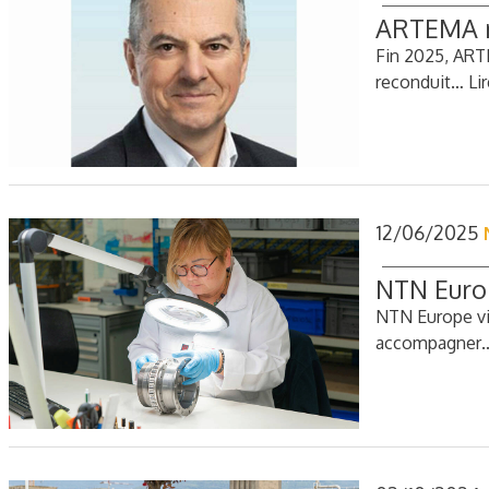
ARTEMA re
Fin 2025, ARTE
reconduit…
Lir
12/06/2025
NTN Europ
NTN Europe vie
accompagner