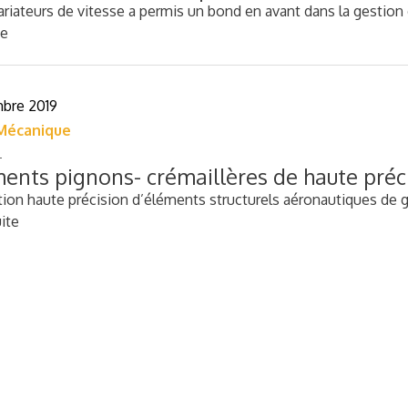
variateurs de vitesse a permis un bond en avant dans la gestio
te
bre 2019
Mécanique
ents pignons- crémaillères de haute préc
ation haute précision d’éléments structurels aéronautiques de 
uite