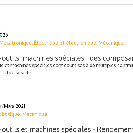
2025
Mécatronique
,
Électrique et électronique
,
Mécanique
outils, machines spéciales : des composan
s et machines spéciales sont soumises à de multiples contrain
nt…
Lire la suite
er/Mars 2021
obotique
,
Mécanique
outils et machines spéciales - Rendement