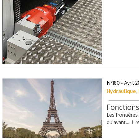
N°180 - Avril 2
Hydraulique
,
Fonctions
Les frontières
qu’avant.…
Lir