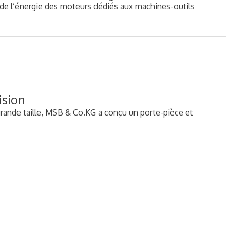
n de l’énergie des moteurs dédiés aux machines-outils
ision
grande taille, MSB & Co.KG a conçu un porte-pièce et