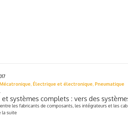
017
Mécatronique
,
Électrique et électronique
,
Pneumatique
 et systèmes complets : vers des systèmes
 entre les fabricants de composants, les intégrateurs et les cab
e la suite