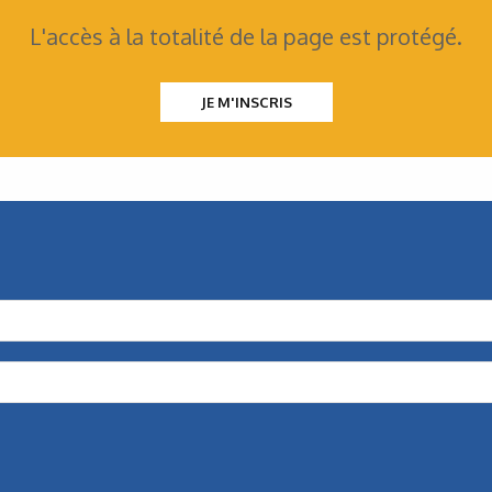
L'accès à la totalité de la page est protégé.
JE M'INSCRIS
Mécatronique
Une gamme modulaire
pour les entraînements
Avec sa gamme de produits modulaires, Nord Drivesystems
propose de multiples combinaisons de moteurs,
de réducteurs et de composants électroniques…