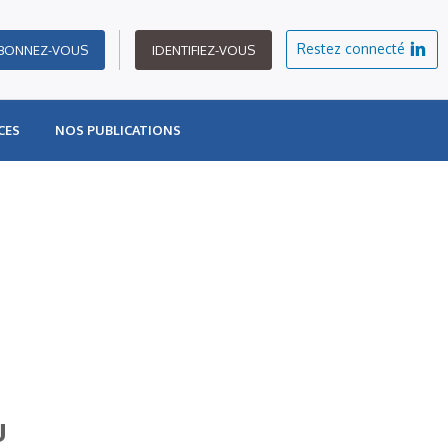
Restez connecté
BONNEZ-VOUS
IDENTIFIEZ-VOUS
CES
NOS PUBLICATIONS
u