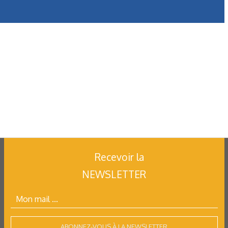
Recevoir la
NEWSLETTER
ABONNEZ-VOUS À LA NEWSLETTER