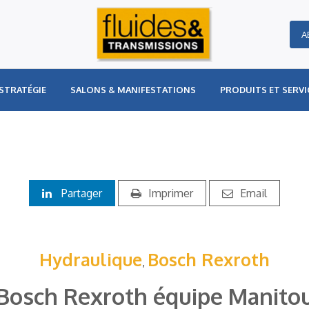
A
STRATÉGIE
SALONS & MANIFESTATIONS
PRODUITS ET SERVI
Partager
Imprimer
Email
Hydraulique
Bosch Rexroth
,
Bosch Rexroth équipe Manito