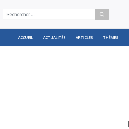
Panneau de gestion des cookies
ACCUEIL
ACTUALITÉS
ARTICLES
THÈMES