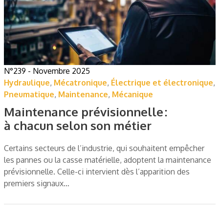
N°239 - Novembre 2025
Hydraulique
,
Mécatronique
,
Électrique et électronique
,
Pneumatique
,
Maintenance
,
Mécanique
Maintenance prévisionnelle :
à chacun selon son métier
Certains secteurs de l’industrie, qui souhaitent empêcher
les pannes ou la casse matérielle, adoptent la maintenance
prévisionnelle. Celle-ci intervient dès l’apparition des
premiers signaux…