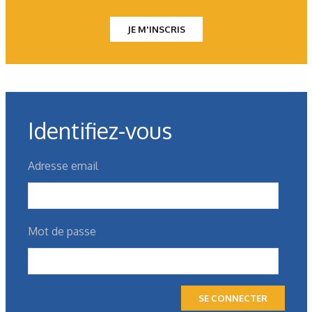
JE M'INSCRIS
Identifiez-vous
Adresse email
Mot de passe
SE CONNECTER