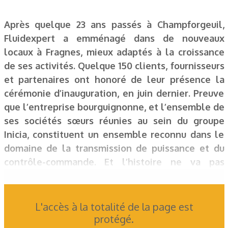
Après quelque 23 ans passés à Champforgeuil,
Fluidexpert a emménagé dans de nouveaux
locaux à Fragnes, mieux adaptés à la croissance
de ses activités. Quelque 150 clients, fournisseurs
et partenaires ont honoré de leur présence la
cérémonie d’inauguration, en juin dernier. Preuve
que l’entreprise bourguignonne, et l’ensemble de
ses sociétés sœurs réunies au sein du groupe
Inicia, constituent un ensemble reconnu dans le
domaine de la transmission de puissance et du
contrôle-commande. Et l’histoire ne va pas
s’arrêter là : l’intégration d’Hydrauma Industries
et les projets de développement à
l’international en attestent.
L'accès à la totalité de la page est
protégé.