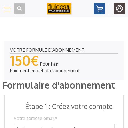
Panneau de gestion des cookies
Toggle navigation
VOTRE FORMULE D'ABONNEMENT
150€
Pour
1 an
Paiement en début d'abonnement
Formulaire d'abonnement
Étape 1 : Créez votre compte
Votre adresse email