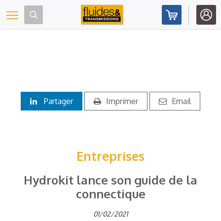
Panneau de gestion des cookies
Toggle navigation
Partager
Imprimer
Email
Entreprises
Hydrokit lance son guide de la
connectique
01/02/2021