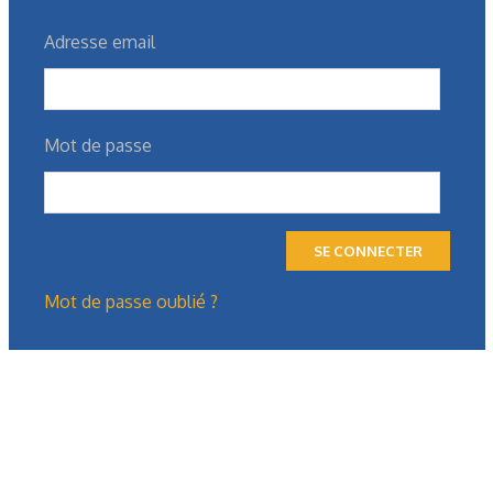
Adresse email
Mot de passe
SE CONNECTER
Mot de passe oublié ?