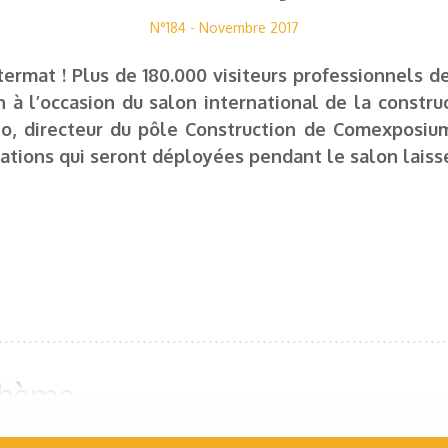
N°184 - Novembre 2017
ntermat ! Plus de 180.000 visiteurs professionnels d
n à l’occasion du salon international de la constru
no, directeur du pôle Construction de Comexposiu
tions qui seront déployées pendant le salon laisse
 thème