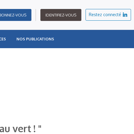
Restez connecté
BONNEZ-VOUS
IDENTIFIEZ-VOUS
CES
NOS PUBLICATIONS
u vert ! "