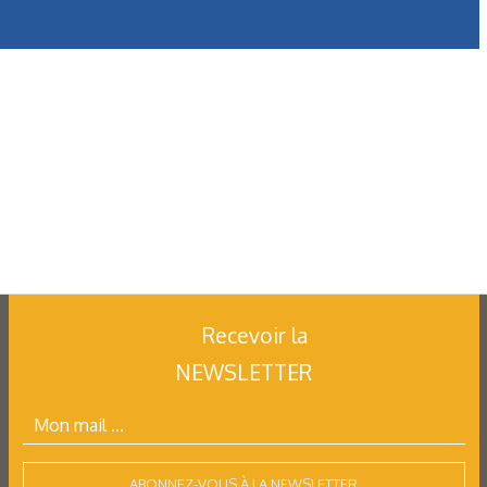
Recevoir la
NEWSLETTER
ABONNEZ-VOUS À LA NEWSLETTER