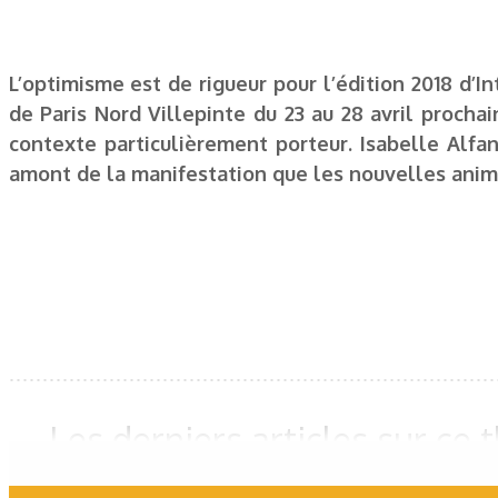
L’optimisme est de rigueur pour l’édition 2018 d’I
de Paris Nord Villepinte du 23 au 28 avril prochai
contexte particulièrement porteur. Isabelle Alfa
amont de la manifestation que les nouvelles anima
Les derniers articles sur ce