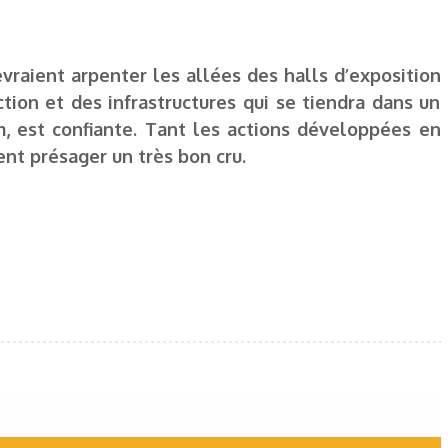
evraient arpenter les allées des halls d’exposition
ction et des infrastructures qui se tiendra dans un
m, est confiante. Tant les actions développées en
nt présager un très bon cru.