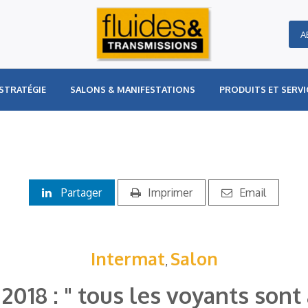
A
STRATÉGIE
SALONS & MANIFESTATIONS
PRODUITS ET SERVI
Partager
Imprimer
Email
Intermat
Salon
,
2018 : " tous les voyants sont a