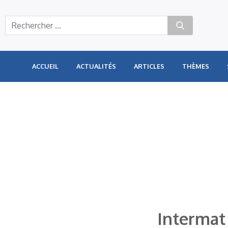
Panneau de gestion des cookies
ACCUEIL
ACTUALITÉS
ARTICLES
THÈMES
Intermat 