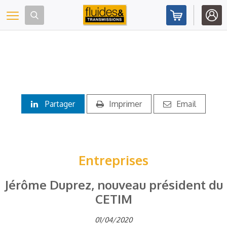
Panneau de gestion des cookies
Toggle navigation
Partager
Imprimer
Email
Entreprises
Jérôme Duprez, nouveau président du
CETIM
01/04/2020