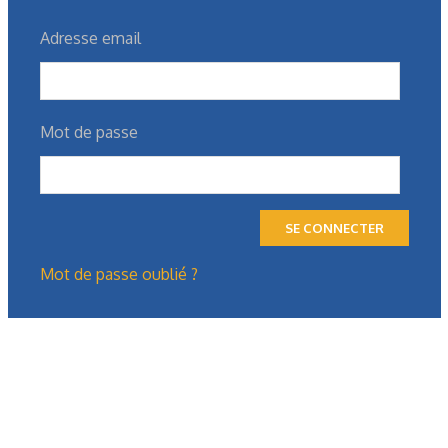
Adresse email
Mot de passe
SE CONNECTER
Mot de passe oublié ?