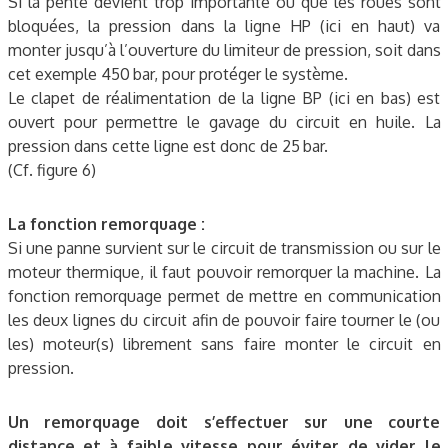
Si la pente devient trop importante ou que les roues sont
bloquées, la pression dans la ligne HP (ici en haut) va
monter jusqu’à l’ouverture du limiteur de pression, soit dans
cet exemple 450 bar, pour protéger le système.
Le clapet de réalimentation de la ligne BP (ici en bas) est
ouvert pour permettre le gavage du circuit en huile. La
pression dans cette ligne est donc de 25 bar.
(Cf. figure 6)
La fonction remorquage :
Si une panne survient sur le circuit de transmission ou sur le
moteur thermique, il faut pouvoir remorquer la machine. La
fonction remorquage permet de mettre en communication
les deux lignes du circuit afin de pouvoir faire tourner le (ou
les) moteur(s) librement sans faire monter le circuit en
pression.
Un remorquage doit s’effectuer sur une courte
distance et à faible vitesse pour éviter de vider le