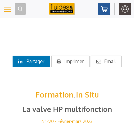
Panneau de gestion des cookies
Toggle navigation
Partager
Imprimer
Email
Formation
In Situ
,
La valve HP multifonction
N°220 - Février-mars 2023