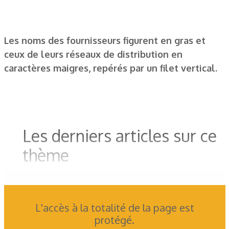
Les noms des fournisseurs figurent en gras et
ceux de leurs réseaux de distribution en
caractères maigres, repérés par un filet vertical.
Les derniers articles sur ce
thème
L'accès à la totalité de la page est
protégé.