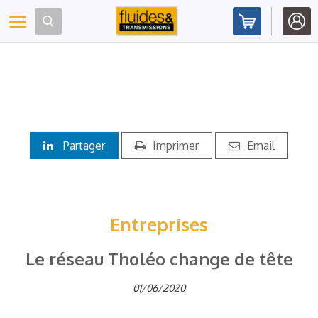
Panneau de gestion des cookies
Toggle navigation
Partager
Imprimer
Email
Entreprises
Le réseau Tholéo change de tête
01/06/2020