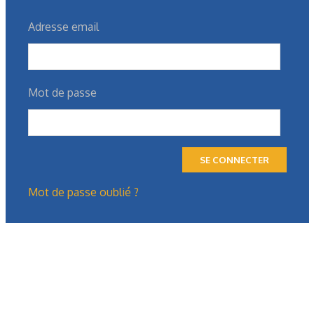
Adresse email
Mot de passe
SE CONNECTER
Mot de passe oublié ?