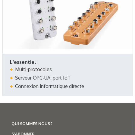
L'essentiel :
Multi-protocoles
Serveur OPC-UA, port IoT
Connexion informatique directe
QUI SOMMES NOUS ?
S'ABONNER