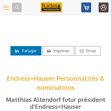
Panneau de gestion des cookies
Toggle navigation
Partager
Imprimer
Email
Endress+Hauser
Personnalités &
,
nominations
Matthias Altendorf futur président
d’Endress+Hauser