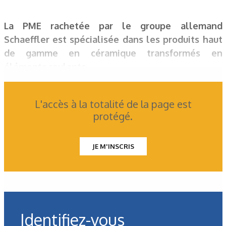
La PME rachetée par le groupe allemand
Schaeffler est spécialisée dans les produits haut
de gamme en céramique transformés en
éléments roulants.
L'accès à la totalité de la page est
protégé.
JE M'INSCRIS
Identifiez-vous