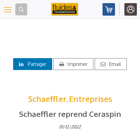
Panneau de gestion des cookies
Toggle navigation
Partager
Imprimer
Email
Schaeffler
Entreprises
,
Schaeffler reprend Ceraspin
01/12/2022