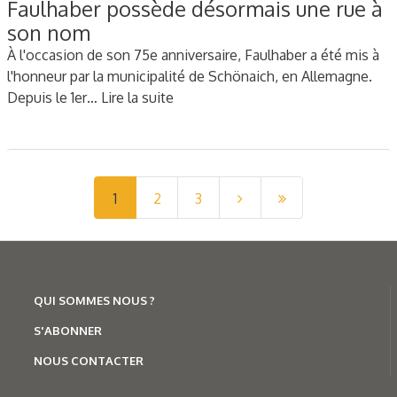
Faulhaber possède désormais une rue à
son nom
À l'occasion de son 75e anniversaire, Faulhaber a été mis à
l'honneur par la municipalité de Schönaich, en Allemagne.
Depuis le 1er…
Lire la suite
1
2
3
QUI SOMMES NOUS ?
S'ABONNER
NOUS CONTACTER