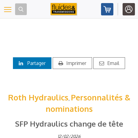
Panneau de gestion des cookies
Toggle navigation
Partager
Imprimer
Email
Roth Hydraulics
Personnalités &
,
nominations
SFP Hydraulics change de tête
12/02/2026