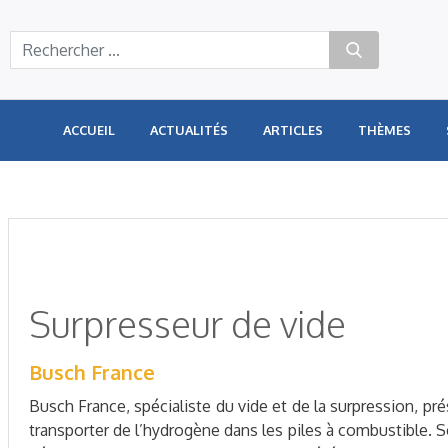
Panneau de gestion des cookies
ACCUEIL
ACTUALITÉS
ARTICLES
THÈMES
Surpresseur de vide
Busch France
Busch France, spécialiste du vide et de la surpression, p
transporter de l’hydrogène dans les piles à combustible. S