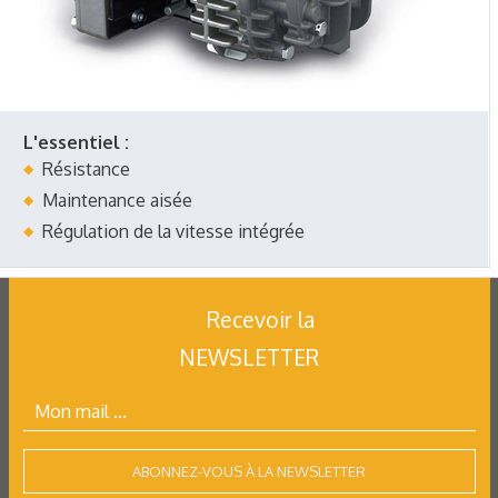
L'essentiel :
Résistance
Maintenance aisée
Régulation de la vitesse intégrée
Recevoir la
NEWSLETTER
ABONNEZ-VOUS À LA NEWSLETTER