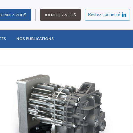
Restez connecté
BONNEZ-VOUS
IDENTIFIEZ-VOUS
CES
NOS PUBLICATIONS