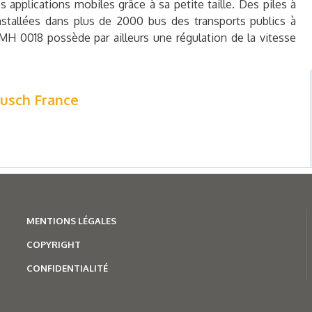
applications mobiles grâce à sa petite taille. Des piles à
stallées dans plus de 2000 bus des transports publics à
 MH 0018 possède par ailleurs une régulation de la vitesse
usch France
MENTION
S LÉGALES
COPYRIGHT
CONFIDENTIALITÉ