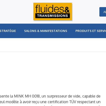
A
STRATÉGIE
SALONS & MANIFESTATIONS
PRODUITS ET SERVI
résente la MINK MH 0018, un surpresseur de vide, capable de
eul modèle à avoir reçu une certification TÜV respectant un