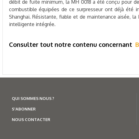
débit de fuite minimum, la MH 0018 a été conçu pour des 
combustible équipées de ce surpresseur ont déjà été in
Shanghai. Résistante, fiable et de maintenance aisée, la
intelligente intégrée.
Consulter tout notre contenu concernant
B
QUI SOMMES NOUS ?
S'ABONNER
NOUS CONTACTER