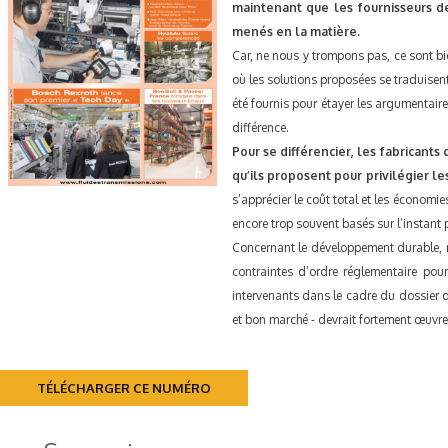
maintenant que les fournisseurs d
menés en la matière.
Car, ne nous y trompons pas, ce sont bi
où les solutions proposées se traduisen
été fournis pour étayer les argumentair
différence.
Pour se différencier, les fabricant
qu’ils proposent pour privilégier l
s’apprécier le coût total et les économi
encore trop souvent basés sur l’instant p
Concernant le développement durable, n
contraintes d’ordre réglementaire pour
intervenants dans le cadre du dossier 
et bon marché - devrait fortement œuvre
TÉLÉCHARGER CE NUMÉRO