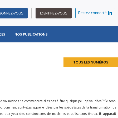
Restez connecté
BONNEZ-VOUS
IDENTIFIEZ-VOUS
CES
NOS PUBLICATIONS
TOUS LES NUMÉROS
es deux notions ne commencent-elles pas à être quelque peu galvaudées ? Se sont-
out, comment sont-elles appréhendées par les spécialistes de la transformation de
es aux yeux des constructeurs de machines et utilisateurs finaux.
Il apparait