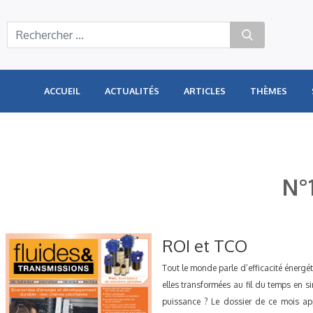
Panneau de gestion des cookies
ACCUEIL
ACTUALITÉS
ARTICLES
THÈMES
N°
ROI et TCO
Tout le monde parle d’efficacité énergé
elles transformées au fil du temps en s
puissance ? Le dossier de ce mois app