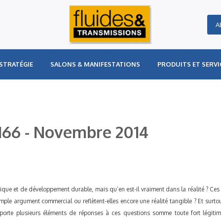
A
STRATÉGIE
SALONS & MANIFESTATIONS
PRODUITS ET SERVI
166 - Novembre 2014
tique et de développement durable, mais qu’en est-il vraiment dans la réalité ? C
imple argument commercial ou reflètent-elles encore une réalité tangible ? Et surt
orte plusieurs éléments de réponses à ces questions somme toute fort légitim