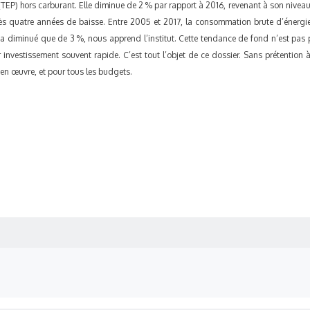
(TEP) hors carburant. Elle diminue de 2 % par rapport à 2016, revenant à son niveau 
rès quatre années de baisse. Entre 2005 et 2017, la consommation brute d’énergie 
a diminué que de 3 %, nous apprend l’institut. Cette tendance de fond n’est pas prè
 investissement souvent rapide. C’est tout l’objet de ce dossier. Sans prétention
 en œuvre, et pour tous les budgets.