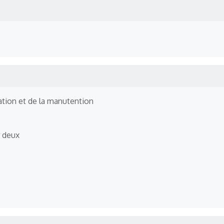
ation et de la manutention
r deux