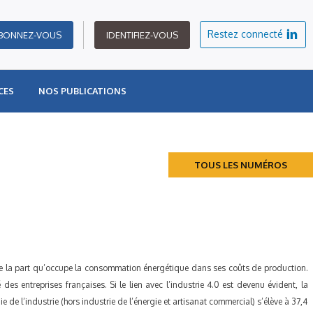
Restez connecté
BONNEZ-VOUS
IDENTIFIEZ-VOUS
CES
NOS PUBLICATIONS
TOUS LES NUMÉROS
de la part qu’occupe la consommation énergétique dans ses coûts de production.
des entreprises françaises. Si le lien avec l’industrie 4.0 est devenu évident, la
de l’industrie (hors industrie de l’énergie et artisanat commercial) s’élève à 37,4