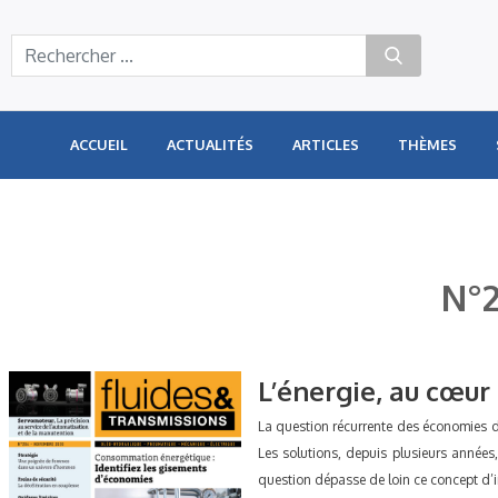
Panneau de gestion des cookies
ACCUEIL
ACTUALITÉS
ARTICLES
THÈMES
N°2
L’énergie, au cœur 
La question récurrente des économies d
Les solutions, depuis plusieurs années, 
question dépasse de loin ce concept d’in