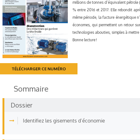
millions de tonnes d’équivalent pétrole 
% entre 2016 et 2017. Elle rebondit ap
même période, la facture énergétique n’
économes, qui permettent un retour sur
technologies abouties, simples à mettre
Bonne lecture !
TÉLÉCHARGER CE NUMÉRO
Sommaire
Dossier
Identifiez les gisements d’économie