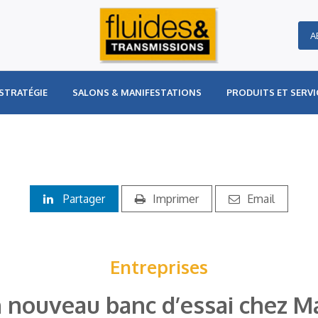
A
STRATÉGIE
SALONS & MANIFESTATIONS
PRODUITS ET SERVI
Partager
Imprimer
Email
Entreprises
 nouveau banc d’essai chez M