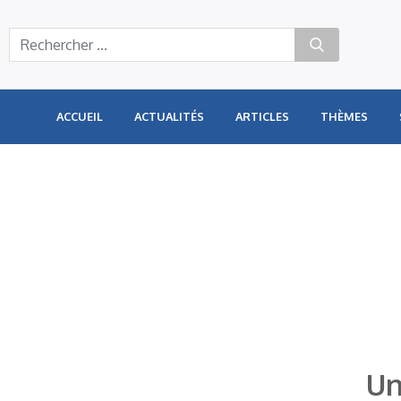
Panneau de gestion des cookies
ACCUEIL
ACTUALITÉS
ARTICLES
THÈMES
Un