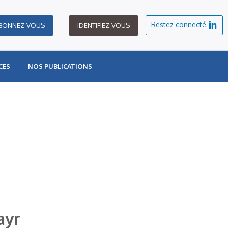
Restez connecté
BONNEZ-VOUS
IDENTIFIEZ-VOUS
CES
NOS PUBLICATIONS
ayr