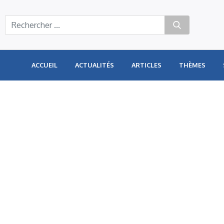
Panneau de gestion des cookies
ACCUEIL
ACTUALITÉS
ARTICLES
THÈMES