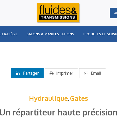
A
STRATÉGIE
SALONS & MANIFESTATIONS
PRODUITS ET SERVI
Partager
Imprimer
Email
Hydraulique
Gates
,
Un répartiteur haute précisio