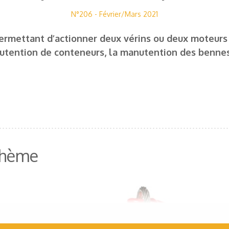
N°206 - Février/Mars 2021
rmettant d’actionner deux vérins ou deux moteurs à 
utention de conteneurs, la manutention des benne
 thème