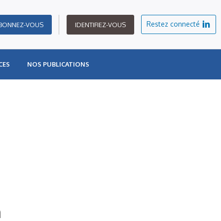
Restez connecté
BONNEZ-VOUS
IDENTIFIEZ-VOUS
CES
NOS PUBLICATIONS
n