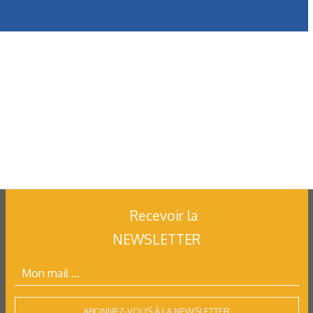
Recevoir la
NEWSLETTER
ABONNEZ-VOUS À LA NEWSLETTER