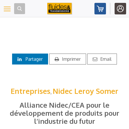
Panneau de gestion des cookies
Toggle navigation
Partager
Imprimer
Email
Entreprises
Nidec Leroy Somer
,
Alliance Nidec/CEA pour le
développement de produits pour
l’industrie du futur