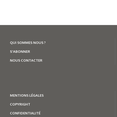
inauguré son superbe siège social à Annecy le 9 juillet 2026.
Un chantier dont la première pierre avait été posée le 10
juillet 2024, il y a deux ans quasiment jour pour jour.
QUI SOMMES NOUS ?
S'ABONNER
NOUS CONTACTER
MENTION
S LÉGALES
COPYRIGHT
29/06/2026
CONFIDENTIALITÉ