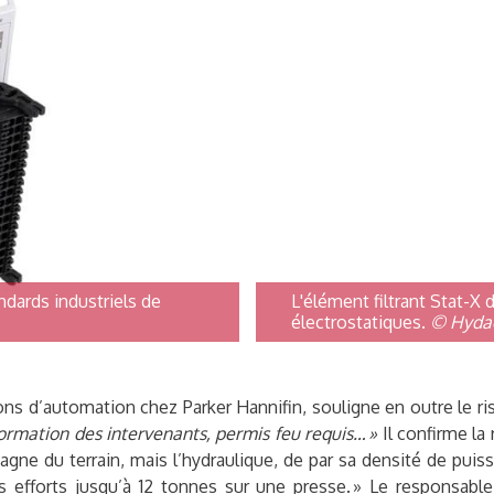
dards industriels de
L'élément filtrant Stat-X
électrostatiques.
© Hyda
s d’automation chez Parker Hannifin, souligne en outre le ris
formation des intervenants, permis feu requis… »
Il confirme la
gagne du terrain, mais l’hydraulique, de par sa densité de pu
 efforts jusqu’à 12 tonnes sur une presse. » Le responsab