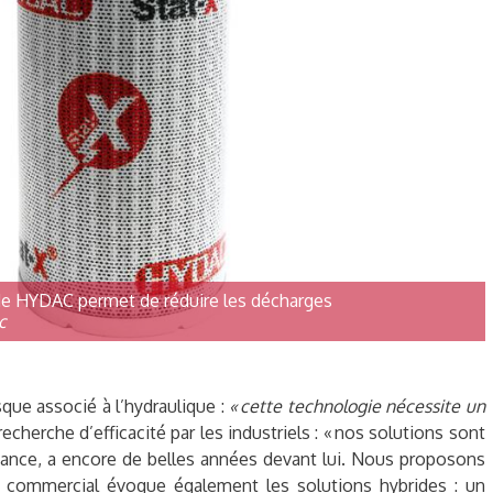
 de HYDAC permet de réduire les décharges
c
que associé à l’hydraulique :
« cette technologie nécessite un
 recherche d’efficacité par les industriels : « nos solutions sont
issance, a encore de belles années devant lui. Nous proposons
le commercial évoque également les solutions hybrides : un