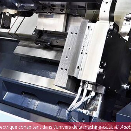
ectrique cohabitent dans l’univers de la machine-outil.
© Adob