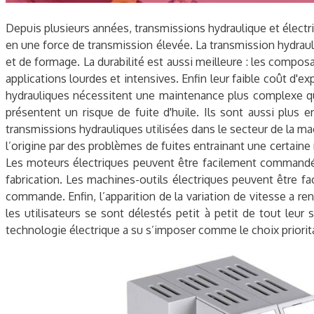
Depuis plusieurs années, transmissions hydraulique et électr
en une force de transmission élevée. La transmission hydraul
et de formage. La durabilité est aussi meilleure : les comp
applications lourdes et intensives. Enfin leur faible coût d'e
hydrauliques nécessitent une maintenance plus complexe que 
présentent un risque de fuite d'huile. Ils sont aussi plus
transmissions hydrauliques utilisées dans le secteur de la m
l’origine par des problèmes de fuites entrainant une certaine 
Les moteurs électriques peuvent être facilement commandés 
fabrication. Les machines-outils électriques peuvent être 
commande. Enfin, l’apparition de la variation de vitesse a re
les utilisateurs se sont délestés petit à petit de tout leur 
technologie électrique a su s’imposer comme le choix prioritai