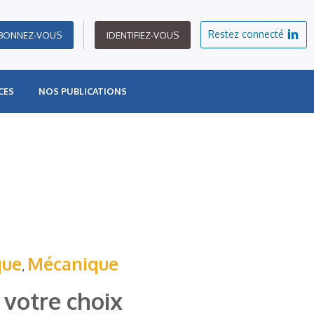
Restez connecté
BONNEZ-VOUS
IDENTIFIEZ-VOUS
CES
NOS PUBLICATIONS
que
Mécanique
,
 votre choix