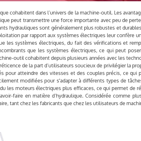
ique cohabitent dans l’univers de la machine-outil. Les avanta
ique peut transmettre une force importante avec peu de perte 
osants hydrauliques sont généralement plus robustes et durabl
xploitation par rapport aux systèmes électriques leur confère u
les systèmes électriques, du fait des vérifications et remplac
 encombrants que les systèmes électriques, ce qui peut poser
achine-outil cohabitent depuis plusieurs années avec les techno
réticence de la part d’utilisateurs soucieux de privilégier la p
pour atteindre des vitesses et des couples précis, ce qui 
facilement modifiées pour s'adapter à différents types de tâc
ndu les moteurs électriques plus efficaces, ce qui permet de r
savoir-faire en matière d’hydraulique. Considérée comme plus p
re, tant chez les fabricants que chez les utilisateurs de machi