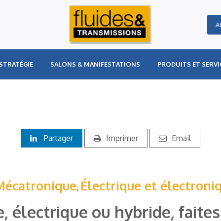
A
STRATÉGIE
SALONS & MANIFESTATIONS
PRODUITS ET SERVI
Partager
Imprimer
Email
Mécatronique
Électrique et électroni
,
, électrique ou hybride, faites