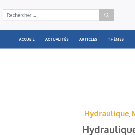
Panneau de gestion des cookies
ACCUEIL
ACTUALITÉS
ARTICLES
THÈMES
Hydraulique
,
Hydraulique