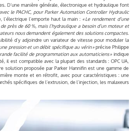
es. D’une manière générale, électronique et hydraulique font
 avec le PACHC, pour Parker Automation Controller Hydraulic
 l’électrique l’emporte haut la main :
« Le rendement d’une
 de près de 60 %, mais l’hydraulique a besoin d’un moteur et
ilisateurs nous demandent également des solutions compactes.
ibilité d’y adjoindre un variateur de vitesse pour moduler la
une pression et un débit spécifique au vérin »
précise Philippe
rande facilité de programmation aux automaticiens »
indique
, il est compatible avec la plupart des standards : OPC UA,
utre solution proposée par Parker Hannifin est une gamme de
ère monte et en rétrofit, avec pour caractéristiques : une
és spécifiques de l’extrusion, de l’injection, les malaxeurs