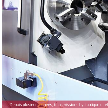
Depuis plusieurs années, transmissions hydraulique et él