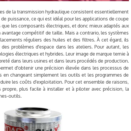
ges de la transmission hydraulique consistent essentiellement
de puissance, ce qui est idéal pour les applications de coupe
es que les composants électriques, et donc mieux adaptés aux
n avantage compétitif de taille. Mais a contrario, les systèmes
ements réguliers des huiles et des filtres. À cet égard, ils
 des problèmes d'espace dans les ateliers. Pour autant, les
logies électriques et hybrides. Leur image de marque ternie à
ropreté dans leurs usines et dans leurs procédés de production.
permet d'obtenir une précision élevée dans les processus de
hes en changeant simplement les outils et les programmes de
éduire les coûts d'exploitation. Pour cet ensemble de raisons,
ropre, plus facile à installer et à piloter avec précision, la
nes-outils.