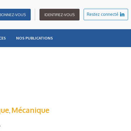
Restez connecté
BONNEZ-VOUS
IDENTIFIEZ-VOUS
CES
NOS PUBLICATIONS
que
Mécanique
,
e