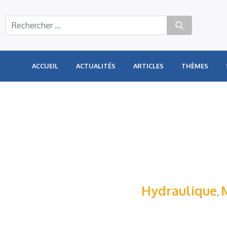
Panneau de gestion des cookies
ACCUEIL
ACTUALITÉS
ARTICLES
THÈMES
Hydraulique
,