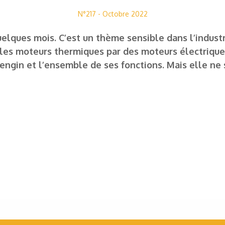
N°217 - Octobre 2022
uelques mois. C’est un thème sensible dans l’indust
es moteurs thermiques par des moteurs électriques
engin et l’ensemble de ses fonctions. Mais elle ne s