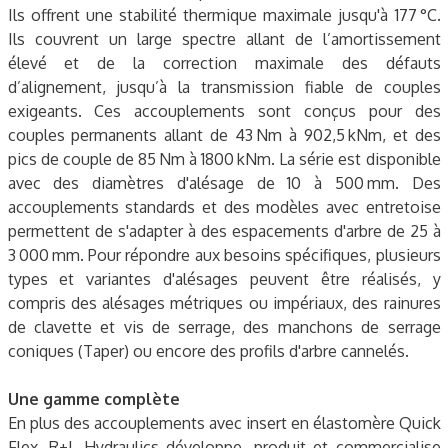
Ils offrent une stabilité thermique maximale jusqu'à 177 °C.
Ils couvrent un large spectre allant de l’amortissement
élevé et de la correction maximale des défauts
d’alignement, jusqu’à la transmission fiable de couples
exigeants. Ces accouplements sont conçus pour des
couples permanents allant de 43 Nm à 902,5 kNm, et des
pics de couple de 85 Nm à 1800 kNm. La série est disponible
avec des diamètres d'alésage de 10 à 500 mm. Des
accouplements standards et des modèles avec entretoise
permettent de s'adapter à des espacements d'arbre de 25 à
3 000 mm. Pour répondre aux besoins spécifiques, plusieurs
types et variantes d'alésages peuvent être réalisés, y
compris des alésages métriques ou impériaux, des rainures
de clavette et vis de serrage, des manchons de serrage
coniques (Taper) ou encore des profils d'arbre cannelés.
Une gamme complète
En plus des accouplements avec insert en élastomère Quick
Flex, R+L Hydraulics développe, produit et commercialise