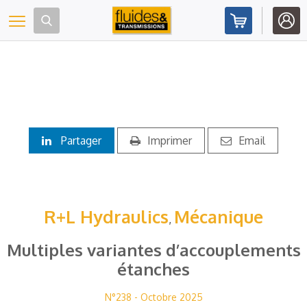
Panneau de gestion des cookies
Toggle navigation
Partager
Imprimer
Email
R+L Hydraulics
Mécanique
,
Multiples variantes d’accouplements
étanches
N°238 - Octobre 2025