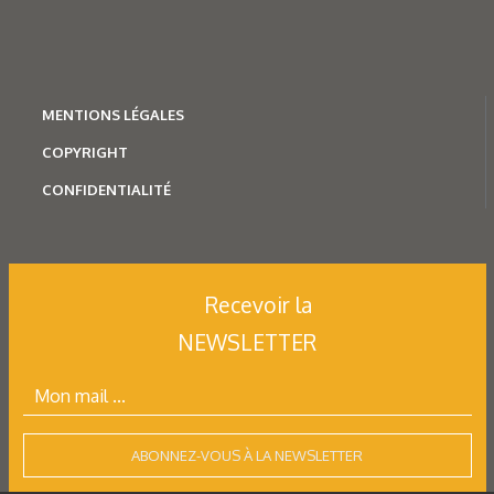
MENTION
S LÉGALES
COPYRIGHT
CONFIDENTIALITÉ
Recevoir la
NEWSLETTER
ABONNEZ-VOUS À LA NEWSLETTER