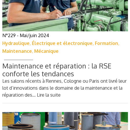
N°229 - Mai/juin 2024
Hydraulique
,
Électrique et électronique
,
Formation
,
Maintenance
,
Mécanique
Maintenance et réparation : la RSE
conforte les tendances
Les salons récents à Rennes, Cologne ou Paris ont livré leur
lot d’innovations dans le domaine de la maintenance et la
réparation des…
Lire la suite