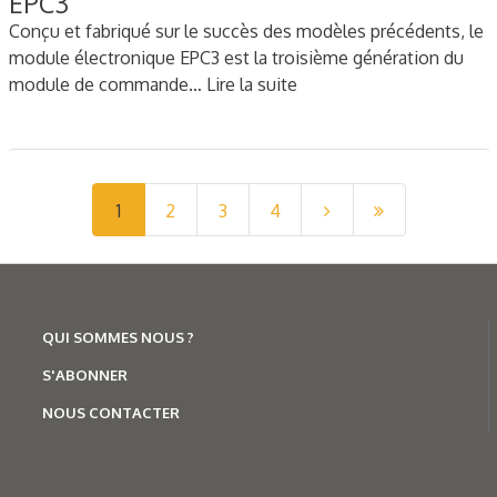
EPC3
Conçu et fabriqué sur le succès des modèles précédents, le
module électronique EPC3 est la troisième génération du
module de commande…
Lire la suite
1
2
3
4
QUI SOMMES NOUS ?
S'ABONNER
NOUS CONTACTER