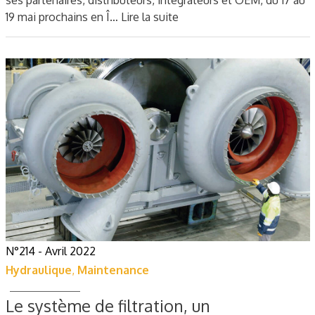
ses partenaires, distributeurs, intégrateurs et OEM, du 17 au
19 mai prochains en Î…
Lire la suite
N°214 - Avril 2022
Hydraulique
,
Maintenance
Le système de filtration, un