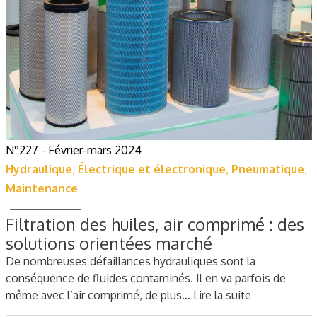
N°227 - Février-mars 2024
Hydraulique
,
Électrique et électronique
,
Pneumatique
,
Maintenance
Filtration des huiles, air comprimé : des
solutions orientées marché
De nombreuses défaillances hydrauliques sont la
conséquence de fluides contaminés. Il en va parfois de
même avec l’air comprimé, de plus…
Lire la suite