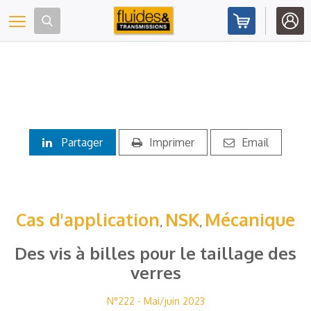
Panneau de gestion des cookies
Toggle navigation
Partager
Imprimer
Email
Cas d'application
NSK
Mécanique
,
,
Des vis à billes pour le taillage des
verres
N°222 - Mai/juin 2023