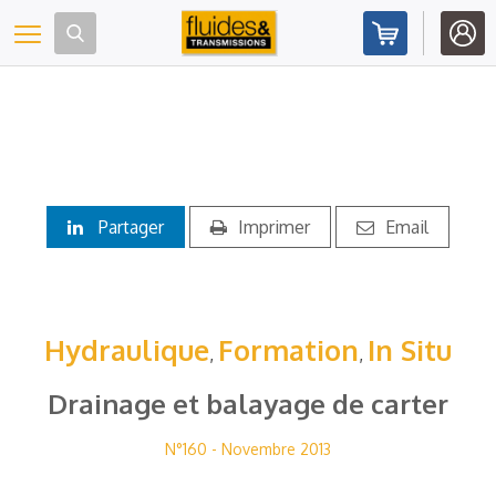
Panneau de gestion des cookies
Toggle navigation
Partager
Imprimer
Email
Hydraulique
Formation
In Situ
,
,
Drainage et balayage de carter
N°160 - Novembre 2013