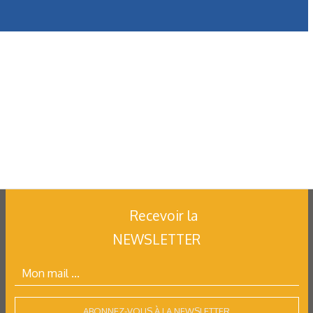
Recevoir la
NEWSLETTER
ABONNEZ-VOUS À LA NEWSLETTER