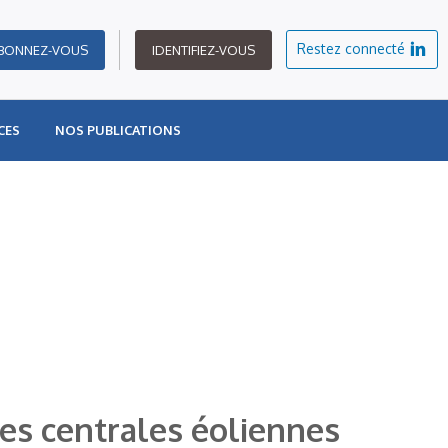
Restez connecté
BONNEZ-VOUS
IDENTIFIEZ-VOUS
CES
NOS PUBLICATIONS
es centrales éoliennes