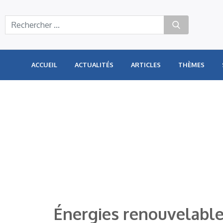
Panneau de gestion des cookies
ACCUEIL
ACTUALITÉS
ARTICLES
THÈMES
Énergies renouvelable