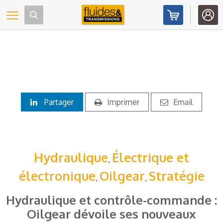
Panneau de gestion des cookies
Toggle navigation
Partager
Imprimer
Email
Hydraulique
Électrique et
,
électronique
Oilgear
Stratégie
,
,
Hydraulique et contrôle-commande :
Oilgear dévoile ses nouveaux