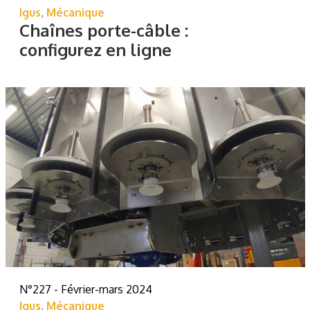
Igus
,
Mécanique
Chaînes porte-câble :
configurez en ligne
N°227 - Février-mars 2024
Igus
,
Mécanique