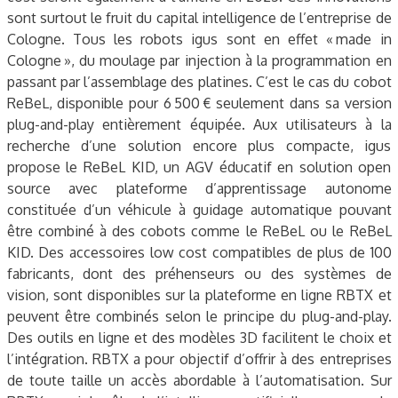
sont surtout le fruit du capital intelligence de l’entreprise de
Cologne. Tous les robots igus sont en effet « made in
Cologne », du moulage par injection à la programmation en
passant par l’assemblage des platines. C’est le cas du cobot
ReBeL, disponible pour 6 500 € seulement dans sa version
plug-and-play entièrement équipée. Aux utilisateurs à la
recherche d’une solution encore plus compacte, igus
propose le ReBeL KID, un AGV éducatif en solution open
source avec plateforme d’apprentissage autonome
constituée d’un véhicule à guidage automatique pouvant
être combiné à des cobots comme le ReBeL ou le ReBeL
KID. Des accessoires low cost compatibles de plus de 100
fabricants, dont des préhenseurs ou des systèmes de
vision, sont disponibles sur la plateforme en ligne RBTX et
peuvent être combinés selon le principe du plug-and-play.
Des outils en ligne et des modèles 3D facilitent le choix et
l’intégration. RBTX a pour objectif d’offrir à des entreprises
de toute taille un accès abordable à l’automatisation. Sur