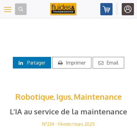
Panneau de gestion des cookies
Toggle navigation
Partager
Imprimer
Email
Robotique
Igus
Maintenance
,
,
L’IA au service de la maintenance
N°234 - Février/mars 2025