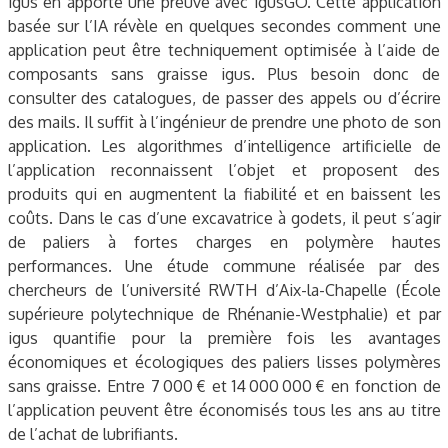
igus en apporte une preuve avec igusGO. Cette application
basée sur l’IA révèle en quelques secondes comment une
application peut être techniquement optimisée à l’aide de
composants sans graisse igus. Plus besoin donc de
consulter des catalogues, de passer des appels ou d’écrire
des mails. Il suffit à l’ingénieur de prendre une photo de son
application. Les algorithmes d’intelligence artificielle de
l’application reconnaissent l’objet et proposent des
produits qui en augmentent la fiabilité et en baissent les
coûts. Dans le cas d’une excavatrice à godets, il peut s’agir
de paliers à fortes charges en polymère hautes
performances. Une étude commune réalisée par des
chercheurs de l’université RWTH d’Aix-la-Chapelle (École
supérieure polytechnique de Rhénanie-Westphalie) et par
igus quantifie pour la première fois les avantages
économiques et écologiques des paliers lisses polymères
sans graisse. Entre 7 000 € et 14 000 000 € en fonction de
l’application peuvent être économisés tous les ans au titre
de l’achat de lubrifiants.