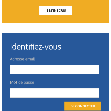
JE M'INSCRIS
Identifiez-vous
Adresse email
Les derniers articles sur ce
thème
Mot de passe
SE CONNECTER