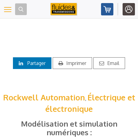
Panneau de gestion des cookies
Toggle navigation
Partager
Imprimer
Email
Rockwell Automation
Électrique et
,
électronique
Modélisation et simulation
numériques :