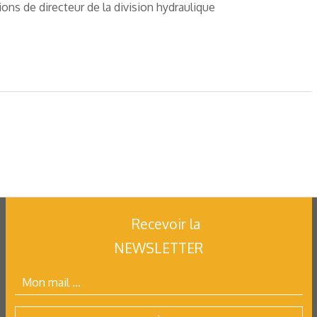
ons de directeur de la division hydraulique
Recevoir la
NEWSLETTER