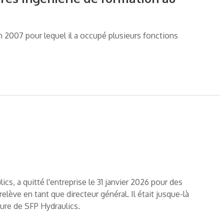
en 2007 pour lequel il a occupé plusieurs fonctions
cs, a quitté l'entreprise le 31 janvier 2026 pour des
lève en tant que directeur général. Il était jusque-là
ture de SFP Hydraulics.