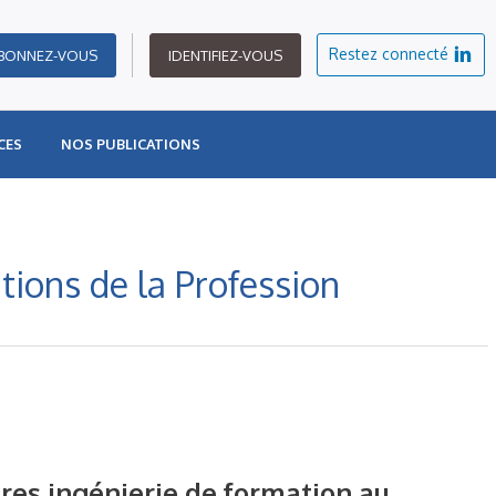
Restez connecté
BONNEZ-VOUS
IDENTIFIEZ-VOUS
CES
NOS PUBLICATIONS
tions de la Profession
es ingénierie de formation au