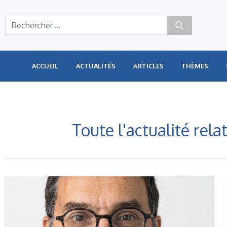
Panneau de gestion des cookies
ACCUEIL
ACTUALITÉS
ARTICLES
THÈMES
Toute l'actualité rel