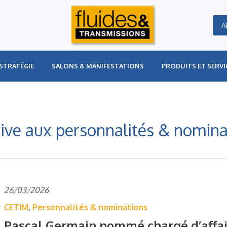
A
STRATÉGIE
SALONS & MANIFESTATIONS
PRODUITS ET SERVI
ative aux personnalités & nomina
26/03/2026
CETIM
,
Personnalités & nominations
Pascal Germain nommé chargé d’affair