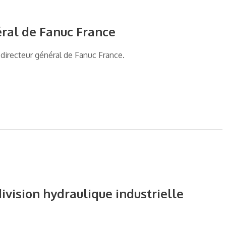
éral de Fanuc France
directeur général de Fanuc France.
vision hydraulique industrielle