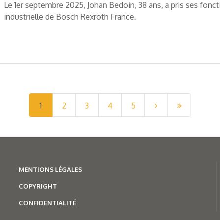
Le 1er septembre 2025, Johan Bedoin, 38 ans, a pris ses foncti
industrielle de Bosch Rexroth France.
1
2
3
4
5
MENTION
S LÉGALES
COPYRIGHT
CONFIDENTIALITÉ