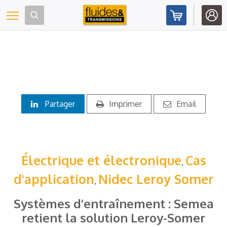
Panneau de gestion des cookies
Toggle navigation
Partager
Imprimer
Email
Électrique et électronique
Cas
,
d'application
Nidec Leroy Somer
,
Systèmes d’entraînement : Semea
retient la solution Leroy-Somer