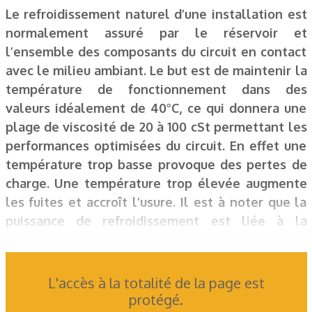
Le refroidissement naturel d’une installation est
normalement assuré par le réservoir et
l’ensemble des composants du circuit en contact
avec le milieu ambiant. Le but est de maintenir la
température de fonctionnement dans des
valeurs idéalement de 40°C, ce qui donnera une
plage de viscosité de 20 à 100 cSt permettant les
performances optimisées du circuit. En effet une
température trop basse provoque des pertes de
charge. Une température trop élevée augmente
les fuites et accroît l’usure. Il est à noter que la
puissance de refroidissement est liée à la
viscosité : avec une viscosité faible l’échange
augmente, avec une viscosité importante
l’échange diminue.
L'accès à la totalité de la page est
protégé.