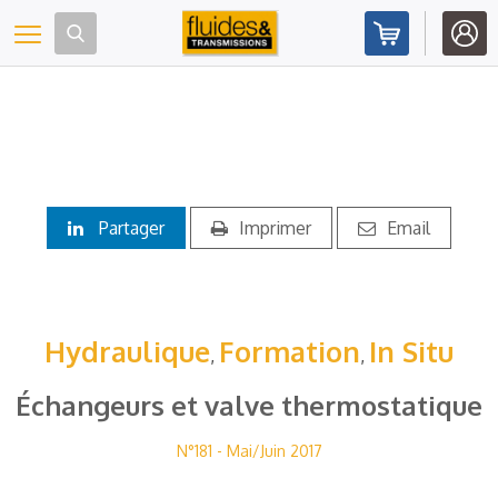
Panneau de gestion des cookies
Toggle navigation
Partager
Imprimer
Email
Hydraulique
Formation
In Situ
,
,
Échangeurs et valve thermostatique
N°181 - Mai/Juin 2017