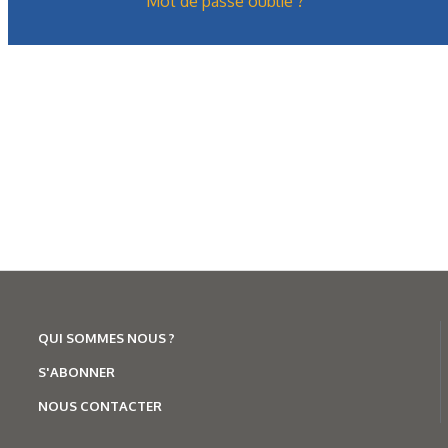
Mot de passe oublié ?
QUI SOMMES NOUS ?
S'ABONNER
NOUS CONTACTER