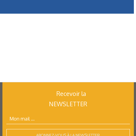
Recevoir la
NEWSLETTER
ABONNEZ-VOUS À LA NEWSLETTER