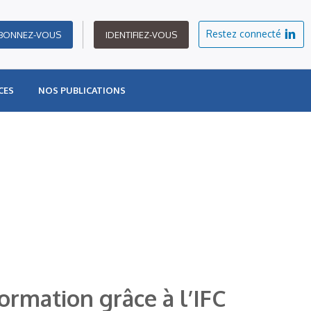
Restez connecté
BONNEZ-VOUS
IDENTIFIEZ-VOUS
CES
NOS PUBLICATIONS
ormation grâce à l’IFC