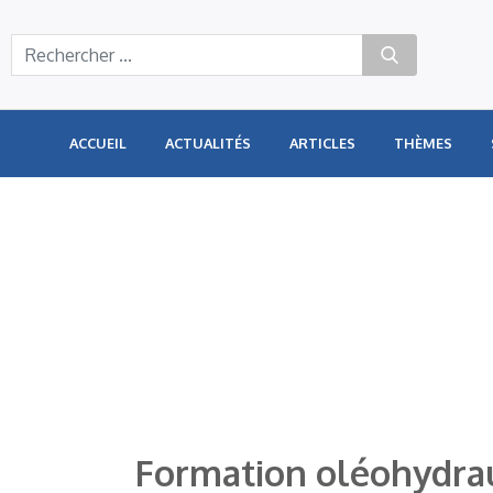
Panneau de gestion des cookies
ACCUEIL
ACTUALITÉS
ARTICLES
THÈMES
Formation oléohydraul