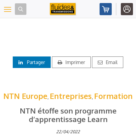
Panneau de gestion des cookies
Toggle navigation
Partager
Imprimer
Email
NTN Europe
Entreprises
Formation
,
,
NTN étoffe son programme
d’apprentissage Learn
22/04/2022