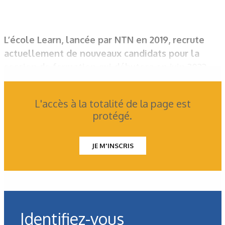
L’école Learn, lancée par NTN en 2019, recrute
actuellement de nouveaux candidats pour la
session de formation qui débutera en juin 2022.
L'accès à la totalité de la page est
protégé.
JE M'INSCRIS
Identifiez-vous