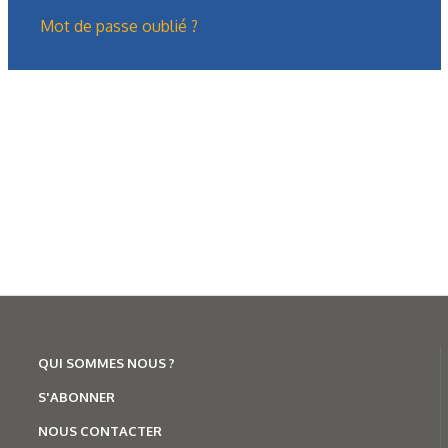
Mot de passe oublié ?
Les derniers articles sur ce
thème
QUI SOMMES NOUS ?
S'ABONNER
NOUS CONTACTER