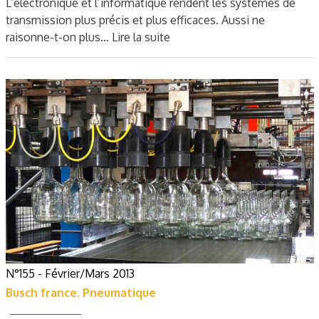
L’électronique et l’informatique rendent les systèmes de
transmission plus précis et plus efficaces. Aussi ne
raisonne-t-on plus…
Lire la suite
N°155 - Février/Mars 2013
Busch france
,
Pneumatique