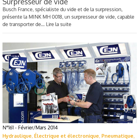
Surpresseur de vide
Busch France, spécialiste du vide et de la surpression,
présente la MINK MH 0018, un surpresseur de vide, capable
de transporter de…
Lire la suite
N°161 - Février/Mars 2014
Hydraulique
,
Électrique et électronique
,
Pneumatique
,