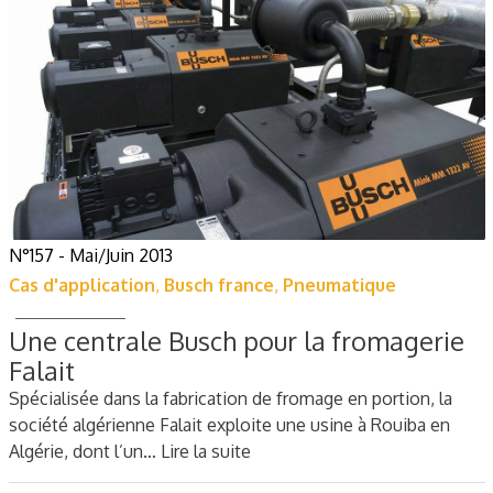
N°157 - Mai/Juin 2013
Cas d'application
,
Busch france
,
Pneumatique
Une centrale Busch pour la fromagerie
Falait
Spécialisée dans la fabrication de fromage en portion, la
société algérienne Falait exploite une usine à Rouiba en
Algérie, dont l’un…
Lire la suite