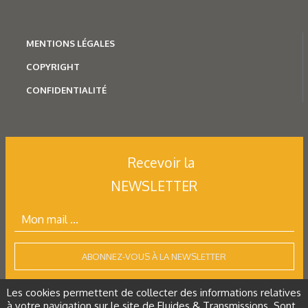
MENTION
S LÉGALES
COPYRIGHT
CONFIDENTIALITÉ
Recevoir la
NEWSLETTER
ABONNEZ-VOUS À LA NEWSLETTER
Les cookies permettent de collecter des informations relatives
à votre navigation sur le site de Fluides & Transmissions. Sont