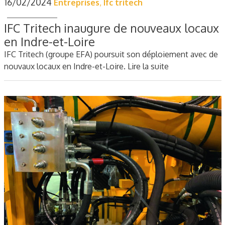
16/02/2024
Entreprises
,
Ifc tritech
IFC Tritech inaugure de nouveaux locaux
en Indre-et-Loire
IFC Tritech (groupe EFA) poursuit son déploiement avec de
nouvaux locaux en Indre-et-Loire.
Lire la suite