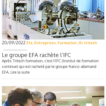
20/09/2022
Efa
,
Entreprises
,
Formation
,
Ifc tritech
Le groupe EFA rachète l’IFC
Après Tritech formation, c'est l'IFC (Institut de formation
continue) qui est racheté par le groupe franco-allemand
EFA.
Lire la suite