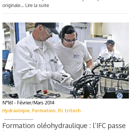
originale…
Lire la suite
N°161 - Février/Mars 2014
Hydraulique
,
Formation
,
Ifc tritech
Formation oléohydraulique : l’IFC passe